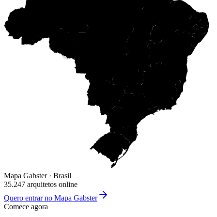
Mapa Gabster · Brasil
35.247 arquitetos online
Quero entrar no Mapa Gabster
Comece agora