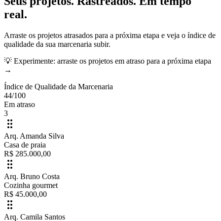
Seus projetos. Rastreados. Em tempo
real.
Arraste os projetos atrasados para a próxima etapa e veja o índice de
qualidade da sua marcenaria subir.
💡 Experimente: arraste os projetos em atraso para a próxima etapa
→
Índice de Qualidade da Marcenaria
44
/100
Em atraso
3
Arq. Amanda Silva
Casa de praia
R$ 285.000,00
Arq. Bruno Costa
Cozinha gourmet
R$ 45.000,00
Arq. Camila Santos