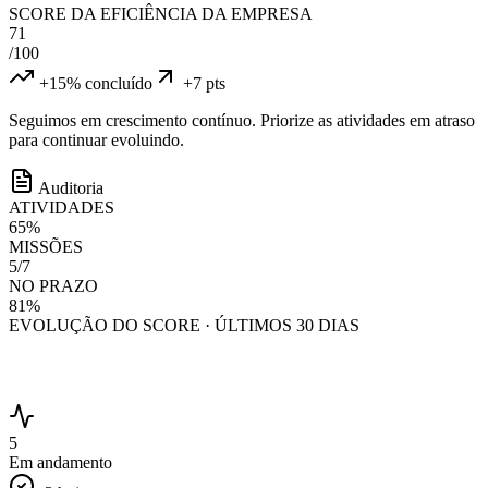
SCORE DA EFICIÊNCIA DA EMPRESA
71
/100
+15% concluído
+7 pts
Seguimos em crescimento contínuo. Priorize as atividades em atraso
para continuar evoluindo.
Auditoria
ATIVIDADES
65%
MISSÕES
5/7
NO PRAZO
81%
EVOLUÇÃO DO SCORE · ÚLTIMOS 30 DIAS
5
Em andamento