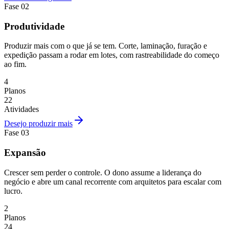
Fase
02
Produtividade
Produzir mais com o que já se tem. Corte, laminação, furação e
expedição passam a rodar em lotes, com rastreabilidade do começo
ao fim.
4
Planos
22
Atividades
Desejo produzir mais
Fase
03
Expansão
Crescer sem perder o controle. O dono assume a liderança do
negócio e abre um canal recorrente com arquitetos para escalar com
lucro.
2
Planos
24