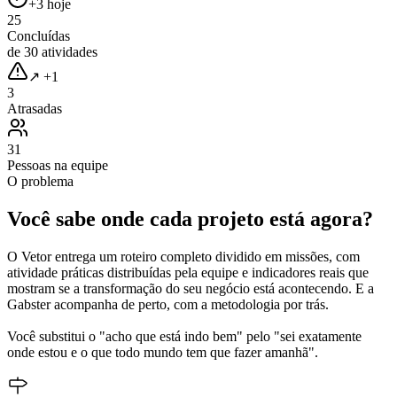
+3 hoje
25
Concluídas
de 30 atividades
↗ +1
3
Atrasadas
31
Pessoas na equipe
O problema
Você sabe onde cada projeto está agora?
O Vetor entrega um roteiro completo dividido em missões, com
atividade práticas distribuídas pela equipe e indicadores reais que
mostram se a transformação do seu negócio está acontecendo. E a
Gabster acompanha de perto, com a metodologia por trás.
Você substitui o "acho que está indo bem" pelo "sei exatamente
onde estou e o que todo mundo tem que fazer amanhã".